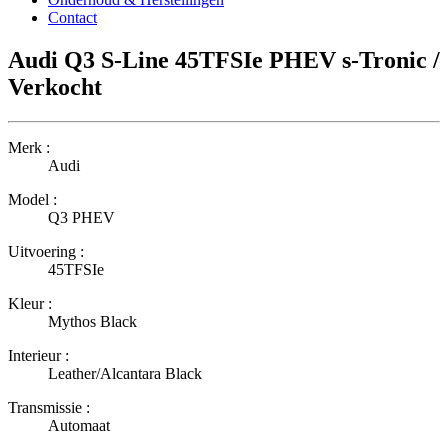
Contact
Audi Q3 S-Line 45TFSIe PHEV s-Tronic /
Verkocht
Merk :
Audi
Model :
Q3 PHEV
Uitvoering :
45TFSIe
Kleur :
Mythos Black
Interieur :
Leather/Alcantara Black
Transmissie :
Automaat