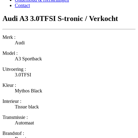
Contact
Audi A3 3.0TFSI S-tronic / Verkocht
Merk :
Audi
Model :
A3 Sportback
Uitvoering :
3.0TFSI
Kleur :
Mythos Black
Interieur :
Tissue black
Transmissie :
Automaat
Brandstof :